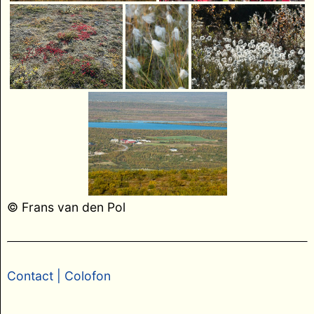
© Frans van den Pol
Contact
| Colofon