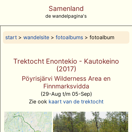
Samenland
de wandelpagina's
start
>
wandelsite
>
fotoalbums
> fotoalbum
Trektocht Enontekio - Kautokeino
(2017)
Pöyrisjärvi Wilderness Area en
Finnmarksvidda
(29-Aug t/m 05-Sep)
Zie ook
kaart van de trektocht