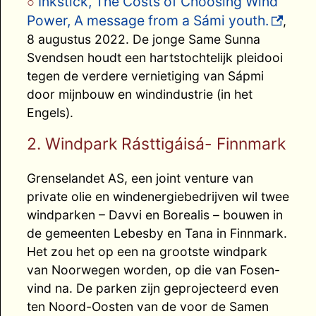
Inkstick, The Costs of Choosing Wind
Power, A message from a Sámi youth.
,
8 augustus 2022. De jonge Same Sunna
Svendsen houdt een hartstochtelijk pleidooi
tegen de verdere vernietiging van Sápmi
door mijnbouw en windindustrie (in het
Engels).
2. Windpark Rásttigáisá- Finnmark
Grenselandet AS, een joint venture van
private olie en windenergiebedrijven wil twee
windparken – Davvi en Borealis – bouwen in
de gemeenten Lebesby en Tana in Finnmark.
Het zou het op een na grootste windpark
van Noorwegen worden, op die van Fosen-
vind na. De parken zijn geprojecteerd even
ten Noord-Oosten van de voor de Samen