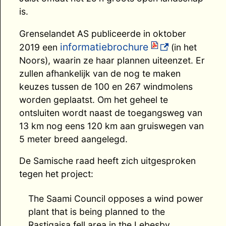
is.
Grenselandet AS publiceerde in oktober
informatiebrochure
2019 een
(in het
Noors), waarin ze haar plannen uiteenzet. Er
zullen afhankelijk van de nog te maken
keuzes tussen de 100 en 267 windmolens
worden geplaatst. Om het geheel te
ontsluiten wordt naast de toegangsweg van
13 km nog eens 120 km aan gruiswegen van
5 meter breed aangelegd.
De Samische raad heeft zich uitgesproken
tegen het project:
The Saami Council opposes a wind power
plant that is being planned to the
Rastigaisa fell area in the Lebesby