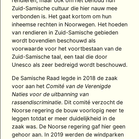
rendieren, maar ook om het behoud hun
Zuid-Samische cultuur die hier nauw mee
verbonden is. Het gaat kortom om hun
inheemse rechten in Noorwegen. Het hoeden
van rendieren in Zuid-Samische gebieden
wordt bovendien beschouwd als
voorwaarde voor het voortbestaan ​​van de
Zuid-Samische taal, een taal die door
Unesco als zeer bedreigd wordt beschouwd.
De Samische Raad legde in 2018 de zaak
voor aan het
Comité van de Verenigde
Naties voor de uitbanning van
rassendiscriminatie
. Dit comité verzocht de
Noorse regering de bouw voorlopig neer te
leggen totdat er meer duidelijkheid in de
zaak was. De Noorse regering gaf hier geen
gehoor aan. In 2019 werden de windparken