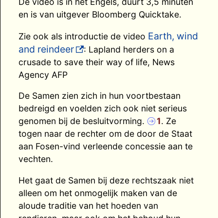
De video is in het Engels, duurt 3,5 minuten
en is van uitgever Bloomberg Quicktake.
Earth, wind
Zie ook als introductie de video
and reindeer
: Lapland herders on a
crusade to save their way of life, News
Agency AFP
De Samen zien zich in hun voortbestaan
bedreigd en voelden zich ook niet serieus
genomen bij de besluitvorming.
1
. Ze
togen naar de rechter om de door de Staat
aan Fosen-vind verleende concessie aan te
vechten.
Het gaat de Samen bij deze rechtszaak niet
alleen om het onmogelijk maken van de
aloude traditie van het hoeden van