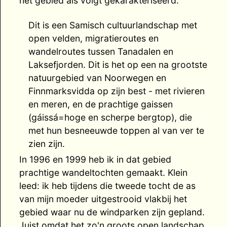
het gebied als volgt gekarakteriseerd:
Dit is een Samisch cultuurlandschap met
open velden, migratieroutes en
wandelroutes tussen Tanadalen en
Laksefjorden. Dit is het op een na grootste
natuurgebied van Noorwegen en
Finnmarksvidda op zijn best - met rivieren
en meren, en de prachtige gaissen
(gáissá=hoge en scherpe bergtop), die
met hun besneeuwde toppen al van ver te
zien zijn.
In 1996 en 1999 heb ik in dat gebied
prachtige wandeltochten gemaakt. Klein
leed: ik heb tijdens die tweede tocht de as
van mijn moeder uitgestrooid vlakbij het
gebied waar nu de windparken zijn gepland.
Juist omdat het zo'n groots open landschap