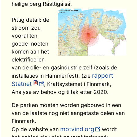
heilige berg Rásttigáisá.
Pittig detail: de
stroom zou
vooral ten
goede moeten
komen aan het
elektrificeren
van de olie- en gasindustrie zelf (zoals de
rapport
installaties in Hammerfest). (zie
Statnet
, Kraftsystemet i Finnmark,
Analyse av behov og tiltak etter 2020.
De parken moeten worden gebouwd in een
van de laatste nog niet aangetaste delen van
Finnmark.
motvind.org
Op de website van
wordt