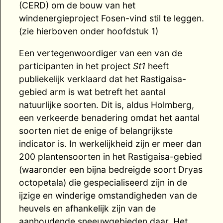
(CERD) om de bouw van het
windenergieproject Fosen-vind stil te leggen.
(zie hierboven onder hoofdstuk 1)
Een vertegenwoordiger van een van de
participanten in het project
St1
heeft
publiekelijk verklaard dat het Rastigaisa-
gebied arm is wat betreft het aantal
natuurlijke soorten. Dit is, aldus Holmberg,
een verkeerde benadering omdat het aantal
soorten niet de enige of belangrijkste
indicator is. In werkelijkheid zijn er meer dan
200 plantensoorten in het Rastigaisa-gebied
(waaronder een bijna bedreigde soort Dryas
octopetala) die gespecialiseerd zijn in de
ijzige en winderige omstandigheden van de
heuvels en afhankelijk zijn van de
aanhoudende sneeuwgebieden daar. Het