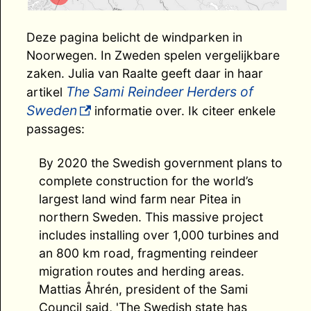
Deze pagina belicht de windparken in
Noorwegen. In Zweden spelen vergelijkbare
zaken. Julia van Raalte geeft daar in haar
The Sami Reindeer Herders of
artikel
Sweden
informatie over. Ik citeer enkele
passages:
By 2020 the Swedish government plans to
complete construction for the world’s
largest land wind farm near Pitea in
northern Sweden. This massive project
includes installing over 1,000 turbines and
an 800 km road, fragmenting reindeer
migration routes and herding areas.
Mattias Åhrén, president of the Sami
Council said, 'The Swedish state has