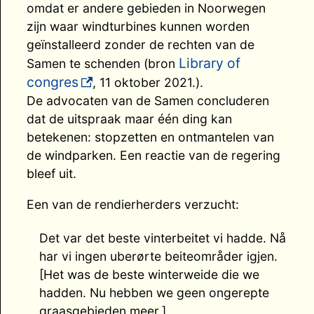
omdat er andere gebieden in Noorwegen
zijn waar windturbines kunnen worden
geïnstalleerd zonder de rechten van de
Library of
Samen te schenden (bron
congres
, 11 oktober 2021.).
De advocaten van de Samen concluderen
dat de uitspraak maar één ding kan
betekenen: stopzetten en ontmantelen van
de windparken. Een reactie van de regering
bleef uit.
Een van de rendierherders verzucht:
Det var det beste vinterbeitet vi hadde. Nå
har vi ingen uberørte beiteområder igjen.
[Het was de beste winterweide die we
hadden. Nu hebben we geen ongerepte
graasgebieden meer.]