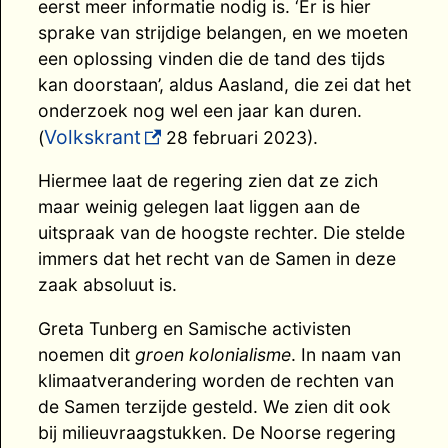
eerst meer informatie nodig is. ‘Er is hier
sprake van strijdige belangen, en we moeten
een oplossing vinden die de tand des tijds
kan doorstaan’, aldus Aasland, die zei dat het
onderzoek nog wel een jaar kan duren.
Volkskrant
(
28 februari 2023).
Hiermee laat de regering zien dat ze zich
maar weinig gelegen laat liggen aan de
uitspraak van de hoogste rechter. Die stelde
immers dat het recht van de Samen in deze
zaak absoluut is.
Greta Tunberg en Samische activisten
noemen dit
groen kolonialisme
. In naam van
klimaatverandering worden de rechten van
de Samen terzijde gesteld. We zien dit ook
bij milieuvraagstukken. De Noorse regering