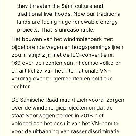
they threaten the Sámi culture and
traditional livelihoods. Now our traditional
lands are facing huge renewable energy
projects. That is unreasonable.
Het bouwen van het windmolenpark met
bijbehorende wegen en hoogspanningslijnen
zou in strijd zijn met de ILO-conventie nr.
169 over de rechten van inheemse volkeren
en artikel 27 van het internationale VN-
verdrag over burgerrechten en politieke
rechten.
De Samische Raad maakt zich vooral zorgen
over de windenergieprojecten omdat de
staat Noorwegen eerder in 2018 niet
voldeed aan het besluit van het VN-comité
voor de uitbanning van rassendiscriminatie