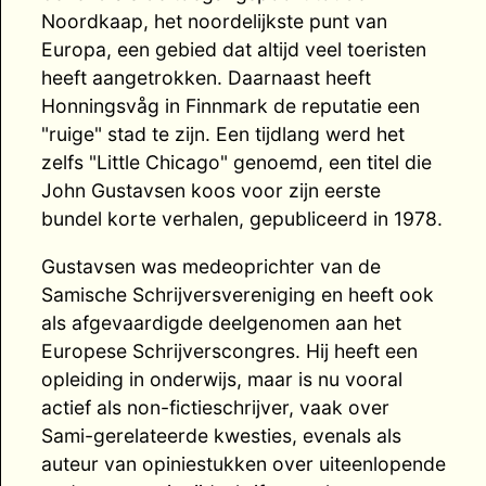
Noordkaap, het noordelijkste punt van
Europa, een gebied dat altijd veel toeristen
heeft aangetrokken. Daarnaast heeft
Honningsvåg in Finnmark de reputatie een
"ruige" stad te zijn. Een tijdlang werd het
zelfs "Little Chicago" genoemd, een titel die
John Gustavsen koos voor zijn eerste
bundel korte verhalen, gepubliceerd in 1978.
Gustavsen was medeoprichter van de
Samische Schrijversvereniging en heeft ook
als afgevaardigde deelgenomen aan het
Europese Schrijverscongres. Hij heeft een
opleiding in onderwijs, maar is nu vooral
actief als non-fictieschrijver, vaak over
Sami-gerelateerde kwesties, evenals als
auteur van opiniestukken over uiteenlopende