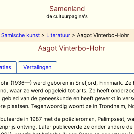
Samenland
de cultuurpagina's
>
Samische kunst
>
Literatuur
> Aagot Vinterbo-Hohr
Aagot Vinterbo-Hohr
aties
Vertalingen
hr (1936—) werd geboren in Snefjord, Finnmark. Ze he
nd, waar ze werd opgeleid tot arts. Ze heeft onderzo
 gebied van de geneeskunde en heeft gewerkt in versch
re plaatsen. Tegenwoordig woont ze in Trondheim, 
buteerde in 1987 met de poëzieroman, Palimpsest, wa
enprijs ontving. Later publiceerde ze onder andere de