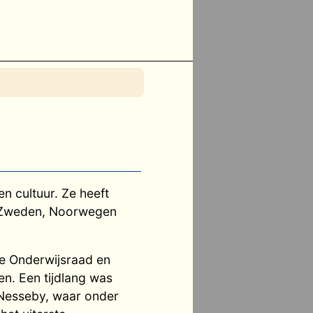
n cultuur. Ze heeft
n Zweden, Noorwegen
e Onderwijsraad en
n. Een tijdlang was
/Nesseby, waar onder