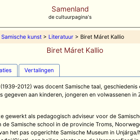
Samenland
de cultuurpagina's
>
Samische kunst
>
Literatuur
> Biret Máret Kallio
Biret Máret Kallio
aties
Vertalingen
o (1939-2012) was docent Samische taal, geschiedenis e
s gegeven aan kinderen, jongeren en volwassenen i
ze gewerkt als pedagogisch adviseur voor de Samisch
n de Samische school in de provincie Troms, Noorwege
 van het pas opgerichte Samische Museum in Unjárga