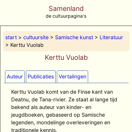
Samenland
de cultuurpagina's
start
>
cultuursite
>
Samische kunst
>
Literatuur
> Kerttu Vuolab
Kerttu Vuolab
Auteur
Publicaties
Vertalingen
Kerttu Vuolab komt van de Finse kant van
Deatnu, de Tana-rivier. Ze staat al lange tijd
bekend als auteur van kinder- en
jeugdboeken, gebaseerd op Samische
legenden, mondelinge overleveringen en
traditionele kennis.