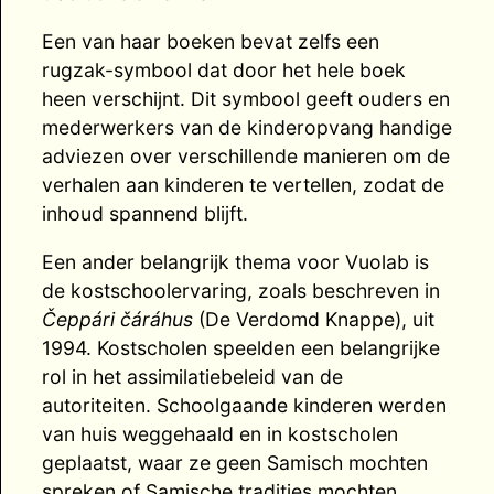
Een van haar boeken bevat zelfs een
rugzak-symbool dat door het hele boek
heen verschijnt. Dit symbool geeft ouders en
mederwerkers van de kinderopvang handige
adviezen over verschillende manieren om de
verhalen aan kinderen te vertellen, zodat de
inhoud spannend blijft.
Een ander belangrijk thema voor Vuolab is
de kostschoolervaring, zoals beschreven in
Čeppári čáráhus
(De Verdomd Knappe), uit
1994. Kostscholen speelden een belangrijke
rol in het assimilatiebeleid van de
autoriteiten. Schoolgaande kinderen werden
van huis weggehaald en in kostscholen
geplaatst, waar ze geen Samisch mochten
spreken of Samische tradities mochten