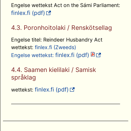
Engelse wettekst Act on the Sámi Parliament:
finlex.fi (pdf)
4.3. Poronhoitolaki / Renskötsellag
Engelse titel: Reindeer Husbandry Act
wettekst:
finlex.fi (Zweeds)
finlex.fi (pdf)
Engelse wettekst:
4.4. Saamen kielilaki / Samisk
språklag
finlex.fi (pdf)
wettekst: