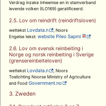
Verdrag inzake inheemse en in stamverband
levende volken (ILO169) geratificeerd.
2.5. Lov om reindrift (reindriftsloven)
Lovdata.n
wettekst
, Noors
website Pileo Sapmi
Engelse tekst:
2.6. Lov om svensk reinbeiting i
Norge og norsk reinbeiting i Sverige
(grensereinbeiteloven)
Lovdata.n
wettekst
, Noors
Toelichting Noorse Ministry of Agriculture
Government.no
and Food
3. Zweden