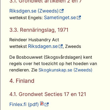
3.1. Grondwet artikelen 2 en 7
Riksdgen.se (Zweeds)
Sametinget.se
wettekst Engels:
3.3. Rennäringslag, 1971
Reindeer Husbandry Act
Riksdagen.se
wettekst
, Zweeds
De Bosbouwwet (Skogsvårdslagen) kent
regels over het toezicht op het hoeden van
rendieren. Zie
Skogkunskap.se (Zweeds)
4. Finland
4.1. Grondwet Secties 17 en 121
Finlex.fi (pdf)