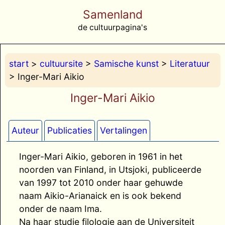
Samenland
de cultuurpagina's
start
>
cultuursite
>
Samische kunst
>
Literatuur
> Inger-Mari Aikio
Inger-Mari Aikio
Auteur
Publicaties
Vertalingen
Inger-Mari Aikio, geboren in 1961 in het
noorden van Finland, in Utsjoki, publiceerde
van 1997 tot 2010 onder haar gehuwde
naam Aikio-Arianaick en is ook bekend
onder de naam Ima.
Na haar studie filologie aan de Universiteit