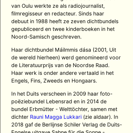
van Oulu werkte ze als radiojournalist,
filmregisseur en redacteur. Sinds haar
debuut in 1988 heeft ze zeven dichtbundels
gepubliceerd en twee kinderboeken in het
Noord-Samisch geschreven.
Haar dichtbundel Máilmmis dása (2001, Uit
de wereld hierheen) werd genomineerd voor
de Literatuurprijs van de Noordse Raad.
Haar werk is onder andere vertaald in het
Engels, Fins, Zweeds en Hongaars.
In het Duits verscheen in 2009 haar foto-
poëziebundel Lebensrad en in 2014 de
bundel Erbmütter - Welttöchter, samen met
dichter
Rauni Magga Lukkari
(zie aldaar). In
2018 gaf de Berlijnse Schiler Verlag de Duits-
Engelse uitgave Sahne für die Sonne -