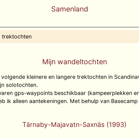
Samenland
 trektochten
Mijn wandeltochten
 volgende kleinere en langere trektochten in Scandin
jn solotochten.
waren gps-waypoints beschikbaar (kampeerplekken en
eb ik alleen aantekeningen. Met behulp van Basecamp 
Tärnaby-Majavatn-Saxnäs (1993)