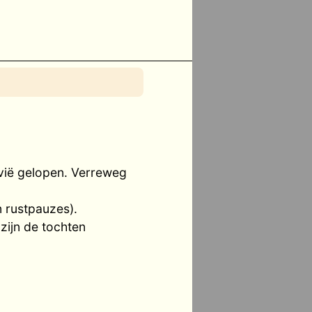
avië gelopen. Verreweg
 rustpauzes).
zijn de tochten