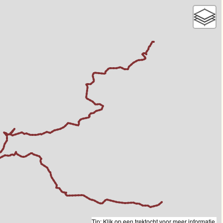
Tip: Klik op een trektocht voor meer informatie.