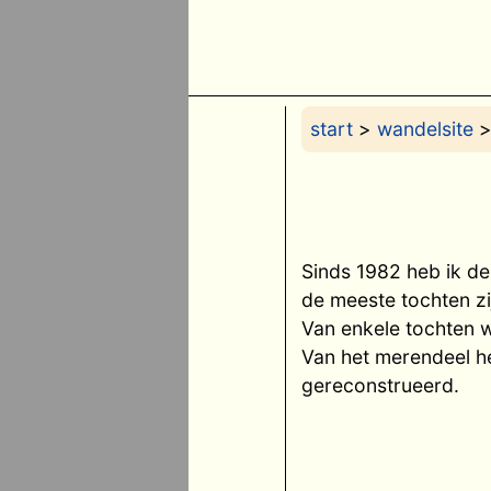
start
>
wandelsite
>
Sinds 1982 heb ik de
de meeste tochten zi
Van enkele tochten 
Van het merendeel h
gereconstrueerd.