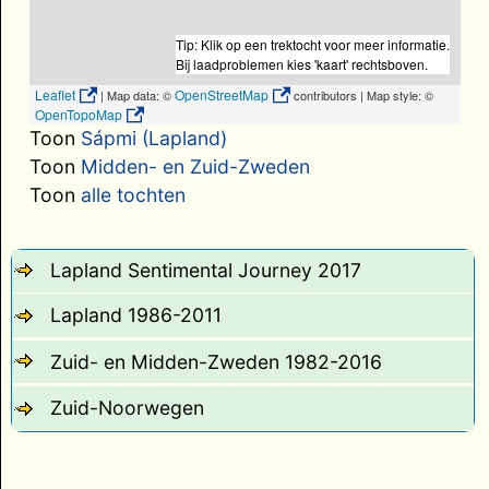
Tip: Klik op een trektocht voor meer informatie.
Bij laadproblemen kies 'kaart' rechtsboven.
Leaflet
OpenStreetMap
| Map data: ©
contributors | Map style: ©
OpenTopoMap
Toon
Sápmi (Lapland)
Toon
Midden- en Zuid-Zweden
Toon
alle tochten
Lapland Sentimental Journey 2017
Lapland 1986-2011
Zuid- en Midden-Zweden 1982-2016
Zuid-Noorwegen