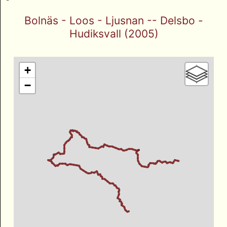
Bolnäs - Loos - Ljusnan -- Delsbo -
Hudiksvall (2005)
+
−