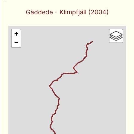
Gäddede - Klimpfjäll (2004)
+
−