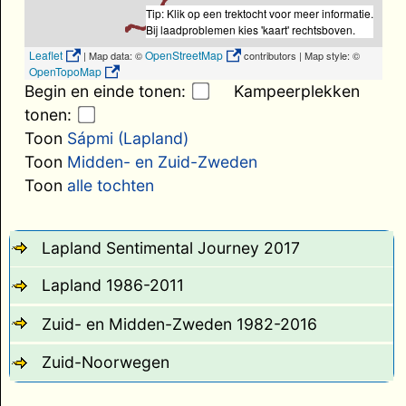
Tip: Klik op een trektocht voor meer informatie.
Bij laadproblemen kies 'kaart' rechtsboven.
Leaflet
OpenStreetMap
| Map data: ©
contributors | Map style: ©
OpenTopoMap
Begin en einde tonen:
Kampeerplekken
tonen:
Toon
Sápmi (Lapland)
Toon
Midden- en Zuid-Zweden
Toon
alle tochten
Lapland Sentimental Journey 2017
Lapland 1986-2011
Zuid- en Midden-Zweden 1982-2016
Zuid-Noorwegen