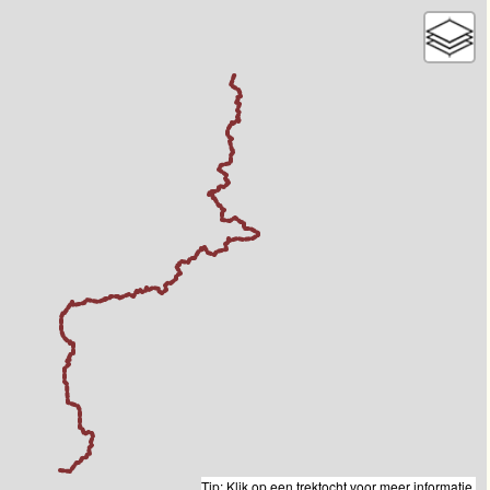
Tip: Klik op een trektocht voor meer informatie.