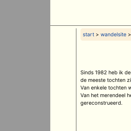
start
>
wandelsite
>
Sinds 1982 heb ik de
de meeste tochten zi
Van enkele tochten 
Van het merendeel h
gereconstrueerd.