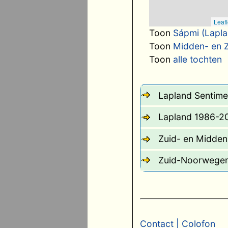
Leafl
Toon
Sápmi (Lapla
Toon
Midden- en 
Toon
alle tochten
Lapland Sentime
Lapland 1986-2
Zuid- en Midde
Zuid-Noorwege
Contact
| Colofon