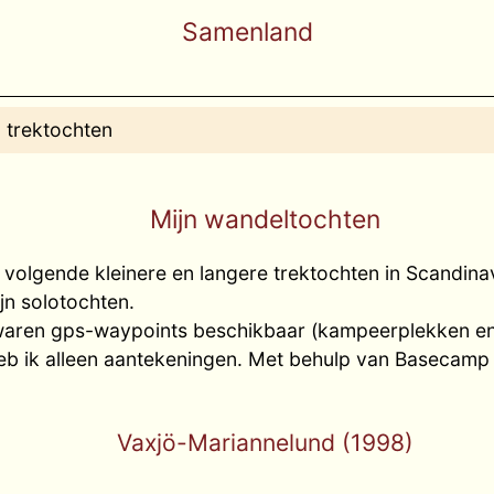
Samenland
 trektochten
Mijn wandeltochten
 volgende kleinere en langere trektochten in Scandin
jn solotochten.
waren gps-waypoints beschikbaar (kampeerplekken en
eb ik alleen aantekeningen. Met behulp van Basecamp 
Vaxjö-Mariannelund (1998)