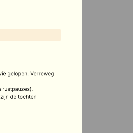
avië gelopen. Verreweg
 rustpauzes).
zijn de tochten