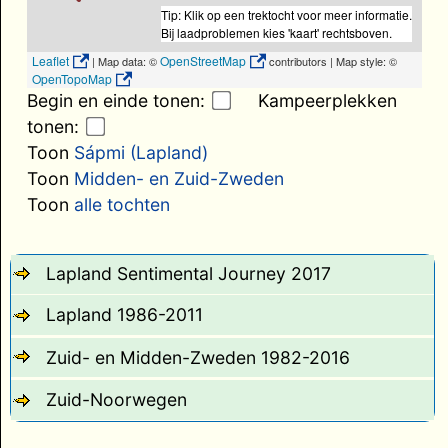
Tip: Klik op een trektocht voor meer informatie.
Bij laadproblemen kies 'kaart' rechtsboven.
Leaflet
OpenStreetMap
| Map data: ©
contributors | Map style: ©
OpenTopoMap
Begin en einde tonen:
Kampeerplekken
tonen:
Toon
Sápmi (Lapland)
Toon
Midden- en Zuid-Zweden
Toon
alle tochten
Lapland Sentimental Journey 2017
Lapland 1986-2011
Zuid- en Midden-Zweden 1982-2016
Zuid-Noorwegen