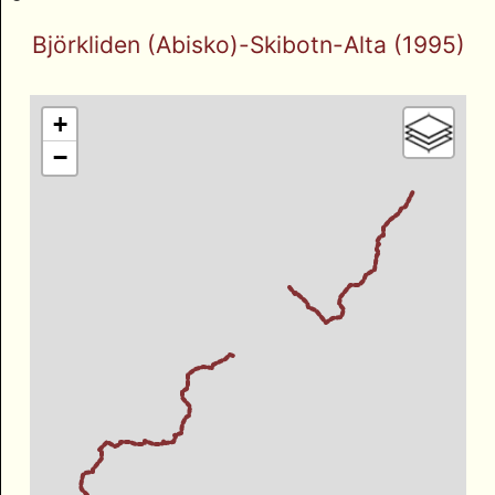
Björkliden (Abisko)-Skibotn-Alta (1995)
+
−